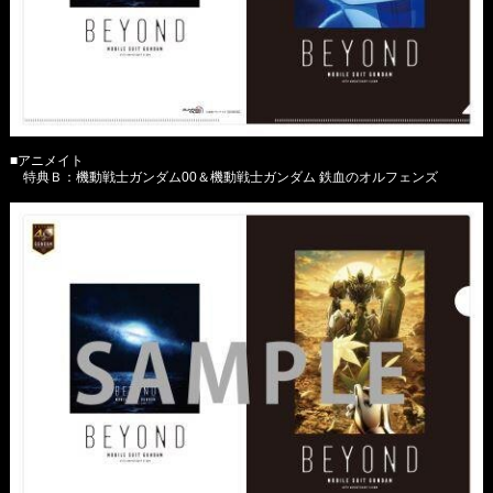
■アニメイト
特典Ｂ：機動戦士ガンダム00＆機動戦士ガンダム 鉄血のオルフェンズ