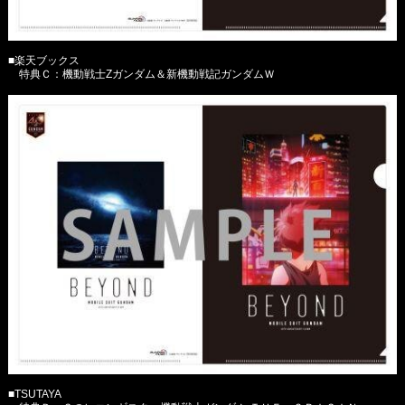
■楽天ブックス
特典Ｃ：機動戦士Ζガンダム＆新機動戦記ガンダムＷ
■TSUTAYA