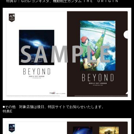
特典Ｄ：Ｇのレコンギスタ、機動戦士ガンダム ＴＨＥ ＯＲＩＧＩＮ
■その他 対象店舗は後日、特設サイトでお知らせいたします。
特典E