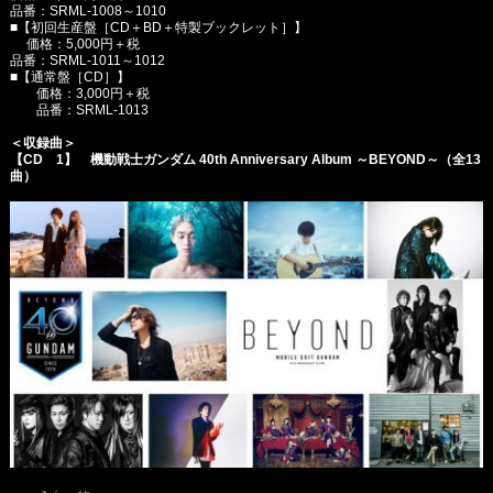
品番：SRML-1008～1010
■【初回生産盤［CD＋BD＋特製ブックレット］】
価格：5,000円＋税
品番：SRML-1011～1012
■【通常盤［CD］】
価格：3,000円＋税
品番：SRML-1013
＜収録曲＞
【CD 1】 機動戦士ガンダム 40th Anniversary Album ～BEYOND～（全13
曲）