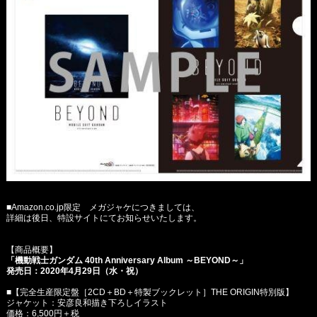
■Amazon.co.jp限定 メガジャケにつきましては、
詳細は後日、特設サイトにてお知らせいたします。
【商品概要】
「機動戦士ガンダム 40th Anniversary Album ～BEYOND～」
発売日：2020年4月29日（水・祝）
■【完全生産限定盤［2CD＋BD＋特製ブックレット］THE ORIGIN特別版】
ジャケット：安彦良和描き下ろしイラスト
価格：6,500円＋税