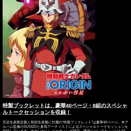
特製ブックレットは、豪華40ページ・8組のスペシャ
ルトークセッションを収録！
完全生産限定盤と初回生産盤に付属の“特製ブックレット”は豪華40ページ。本ア
ルバム監修のSUGIZOと参加アーティストによるスペシャルトークセッションを