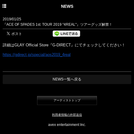
HOME
NEWS
PROFILE
2019/01/25
『ACE OF SPADES 1st. TOUR 2019 "4REAL"』ツアーグッズ解禁！
NEWS
DISCOGRAPHY
詳細はGLAY Official Store『G-DIRECT』にてチェックしてください！
LIVE
https://gdirect.jp/special/
aos2019_4real
NEWS一覧へ戻る
アーティストトップ
利用者情報の外部送信
avex entertainment Inc.