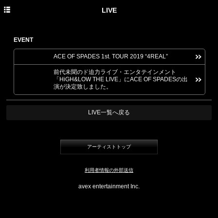
HOME
LIVE
PROFILE
EVENT
NEWS
ACE OF SPADES 1st. TOUR 2019 “4REAL”
DISCOGRAPHY
前代未聞のド迫力ライブ・エンタテインメント
「HiGH&LOW THE LIVE」にACE OF SPADESの出
LIVE
演が決定致しました。
LIVE一覧へ戻る
アーティストトップ
利用者情報の外部送信
avex entertainment Inc.